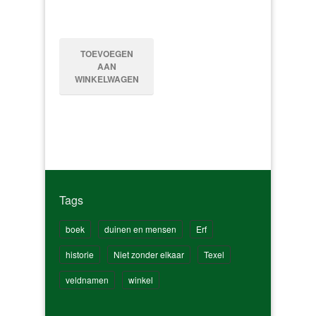
TOEVOEGEN
AAN
WINKELWAGEN
Tags
boek
duinen en mensen
Erf
historie
Niet zonder elkaar
Texel
veldnamen
winkel