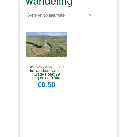
wandeling
Kort veldcollege over
het ontstaan van de
Kwade Hoek: 29
augustus 10:00u
€
0.50