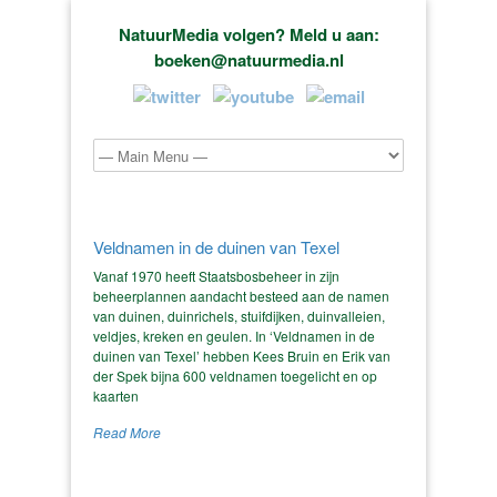
NatuurMedia volgen? Meld u aan:
boeken@natuurmedia.nl
Veldnamen in de duinen van Texel
Vanaf 1970 heeft Staatsbosbeheer in zijn
beheerplannen aandacht besteed aan de namen
van duinen, duinrichels, stuifdijken, duinvalleien,
veldjes, kreken en geulen. In ‘Veldnamen in de
duinen van Texel’ hebben Kees Bruin en Erik van
der Spek bijna 600 veldnamen toegelicht en op
kaarten
Read More