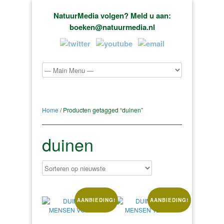
NatuurMedia volgen? Meld u aan:
boeken@natuurmedia.nl
Home
/ Producten getagged “duinen”
duinen
AANBIEDING!
AANBIEDING!