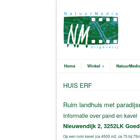
Home
Winkel
»
NatuurMedia
HUIS ERF
Ruim landhuis met paradijsel
Informatie over pand en kavel
Nieuwendijk 2, 3252LK Goe
Op een ruim kavel (ca 4500 m2, ca 75 bij 75m