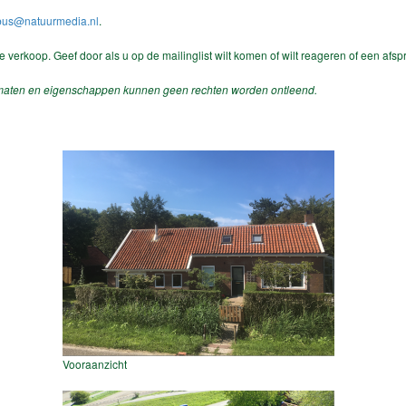
bus@natuurmedia.nl
.
de verkoop. Geef door als u op de mailinglist wilt komen of wilt reageren of een afsp
, maten en eigenschappen kunnen geen rechten worden ontleend.
Vooraanzicht