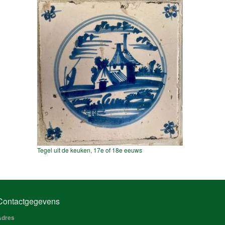
Tegel uit de keuken, 17e of 18e eeuws
Contactgegevens
Adres