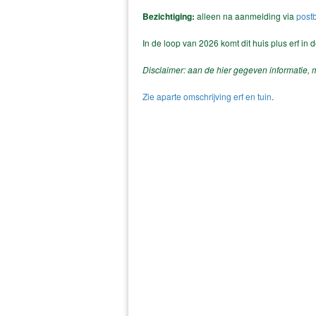
Bezichtiging:
alleen na aanmelding via
post
In de loop van 2026 komt dit huis plus erf in 
Disclaimer: aan de hier gegeven informatie
Zie aparte omschrijving erf en tuin
.