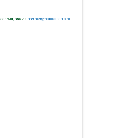
raak wilt, ook via
postbus@natuurmedia.nl
.