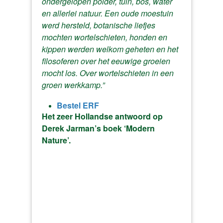
ondergelopen polder, tuin, bos, water
en allerlei natuur.
Een oude moestuin
werd hersteld, botanische liefjes
mochten wortelschieten, honden en
kippen werden welkom geheten en het
filosoferen over het eeuwige groeien
mocht los.
Over wortelschieten in een
groen werkkamp.”
Bestel ERF
Het zeer Hollandse antwoord op
Derek Jarman’s boek ‘Modern
Nature’.