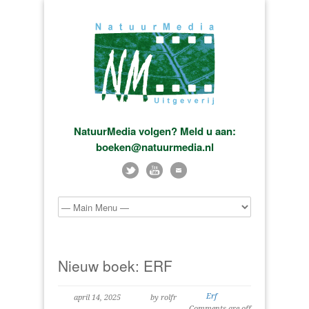
NatuurMedia volgen? Meld u aan:
boeken@natuurmedia.nl
Nieuw boek: ERF
Erf
april 14, 2025
by rolfr
Comments are off