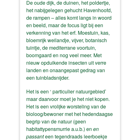
De oude dijk, de duinen, het poldertje,
het nabijgelegen gehucht Havenhoofd,
de rampen – alles komt langs in woord
en beeld, maar de focus ligt bij een
verkenning van het erf. Moestuin, kas,
bloemrijk weilandje, vijver, botanisch
tuintje, de mediterrane voortuin,
boomgaard en nog veel meer. Met
nieuw opduikende insecten uit verre
landen en onaangepast gedrag van
een tuinbladsnijder.
Het is een ‘ particulier natuurgebied’
maar daarvoor moet je het niet kopen.
Het is een vrolijke worsteling van de
bioloog/bewoner met het hedendaagse
begrip van de natuur (geen
habitattypensmurrie a.u.b.) en
en
passant
een tegendraads leerboekje