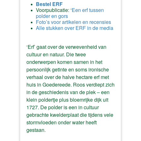
Bestel ERF
Voorpublicatie: ‘
Een erf tussen
polder en gors
Foto’s voor artikelen en recensies
Alle stukken over ERF in de media
‘Erf’ gaat over de verwevenheid van
cultuur en natuur. Die twee
onderwerpen komen samen in het
persoonlijk getinte en soms ironische
verhaal over de halve hectare erf met
huis in Goedereede. Roos verdiept zich
in de geschiedenis van de plek – een
klein poldertje plus bloemrijke dijk uit
1727. De polder is een in cultuur
gebrachte kwelderplaat die tijdens vele
stormvloeden onder water heeft
gestaan.