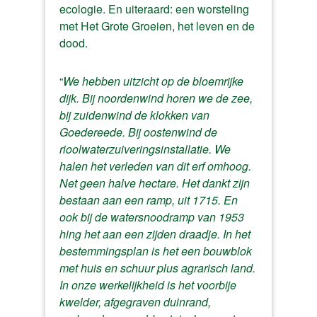
ecologie. En uiteraard: een worsteling
met Het Grote Groeien, het leven en de
dood.
“
We hebben uitzicht op de bloemrijke
dijk. Bij noordenwind horen we de zee,
bij zuidenwind de klokken van
Goedereede. Bij oostenwind de
rioolwaterzuiveringsinstallatie.
We
halen het verleden van dit erf omhoog.
Net geen halve hectare. Het dankt zijn
bestaan aan een ramp, uit 1715. En
ook bij de watersnoodramp van 1953
hing het aan een zijden draadje. In het
bestemmingsplan is het een bouwblok
met huis en schuur plus agrarisch land.
In onze werkelijkheid is het voorbije
kwelder, afgegraven duinrand,