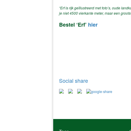
“Erf is rijk geïllustreerd met foto’s, oude l
je niet 4500 vierkante meter, maar een groots
Bestel ‘Erf’
hier
Social share