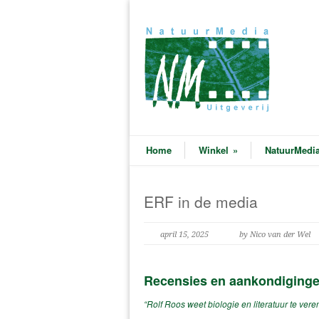
Home
Winkel
»
NatuurMedia
ERF in de media
april 15, 2025
by Nico van der Wel
Recensies en aankondiginge
“Rolf Roos weet biologie en literatuur te v