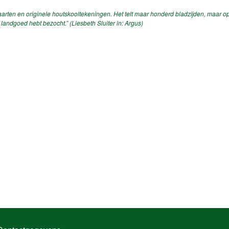
andkaarten en originele houtskooltekeningen. Het telt maar honderd bladzijden, maar 
 landgoed hebt bezocht.” (Liesbeth Sluiter in: Argus)